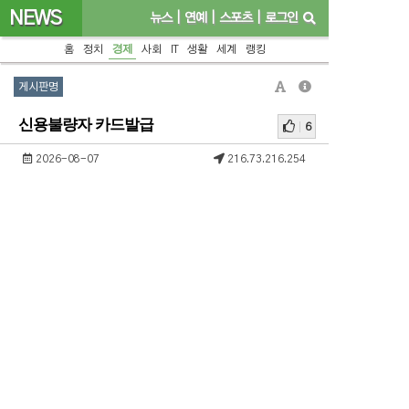
NEWS
뉴스
|
연예
|
스포츠
|
로그인
홈
정치
경제
사회
IT
생활
세계
랭킹
게시판명
신용불량자 카드발급
6
2026-08-07
216.73.216.254