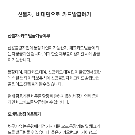
신불자, 비대면으로 카드발급하기
신불자, 카드 발급가능여부
신용불량자인데 통장 개설이 가능한지, 체크카드 발급이 되
는지 궁금하실 겁니다. 이때 단순 채무불이행자일 시에 발급
이 가능합니다.
통장대여, 체크카드 대여, 신용카드 대여 같이 금융질서문란
에 속한 범죄 이력 보유 시에 신용불량자 체크카드 발급방법
을 알아도 진행 불가할 수 있습니다.
현재 금융기관 채무를 당장 해결하지 못해서 장기 연체 중이
라면 체크카드를 발급해볼 수 있습니다.
모바일뱅킹 이용하기
채무가 없는 은행에 직접 가서 대면으로 통장 개설 및 체크카
드를 발급해둘 수 있습니다. 혹은 카카오뱅크나 케이뱅크에