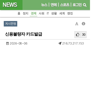
NEWS
뉴스
|
연예
|
스포츠
|
로그인
홈
정치
경제
사회
IT
생활
세계
랭킹
게시판명
신용불량자 카드발급
30
2026-08-06
216.73.217.153