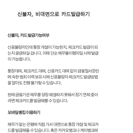
신불자, 비대면으로 카드발급하기
신불자, 카드 발급가능여부
신용불량자인데 통장 개설이 가능한지, 체크카드 발급이 되
는지 궁금하실 겁니다. 이때 단순 채무불이행자일 시에 발급
이 가능합니다.
통장대여, 체크카드 대여, 신용카드 대여 같이 금융질서문란
에 속한 범죄 이력 보유 시에 신용불량자 체크카드 발급방법
을 알아도 진행 불가할 수 있습니다.
현재 금융기관 채무를 당장 해결하지 못해서 장기 연체 중이
라면 체크카드를 발급해볼 수 있습니다.
모바일뱅킹 이용하기
채무가 없는 은행에 직접 가서 대면으로 통장 개설 및 체크카
드를 발급해둘 수 있습니다. 혹은 카카오뱅크나 케이뱅크에